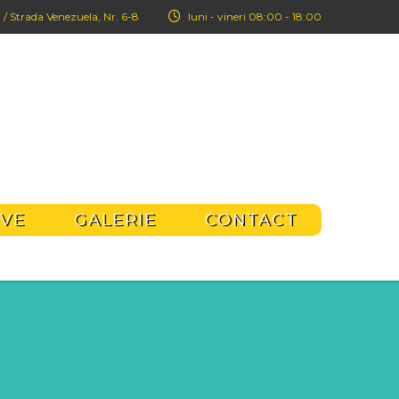
 / Strada Venezuela, Nr. 6-8
luni - vineri 08:00 - 18:00
IVE
GALERIE
CONTACT