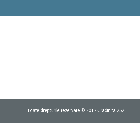
Toate drepturile rezervate © 2017 Gradinita 252