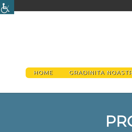
HOME
GRADINITA NOAST
PR