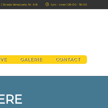
 / Strada Venezuela, Nr. 6-8
luni - vineri 08:00 - 18:00
IVE
GALERIE
CONTACT
ERE