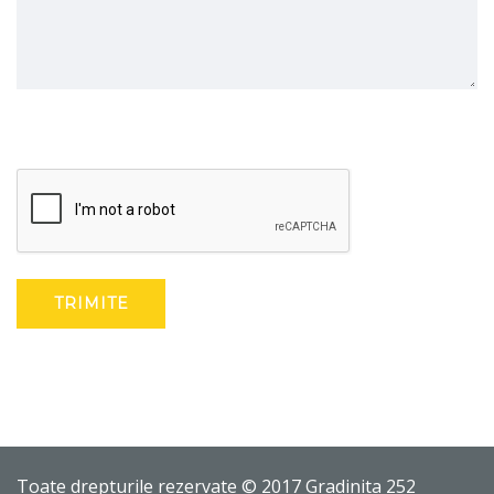
TRIMITE
Toate drepturile rezervate © 2017 Gradinita 252