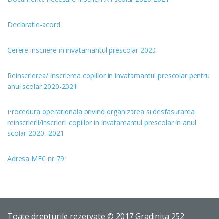
Declaratie-acord
Cerere inscriere in invatamantul prescolar 2020
Reinscrierea/ inscrierea copiilor in invatamantul prescolar pentru
anul scolar 2020-2021
Procedura operationala privind organizarea si desfasurarea
reinscrierii/inscrierii copiilor in invatamantul prescolar in anul
scolar 2020- 2021
Adresa MEC nr 791
Toate drepturile rezervate © 2017 Gradinita 252