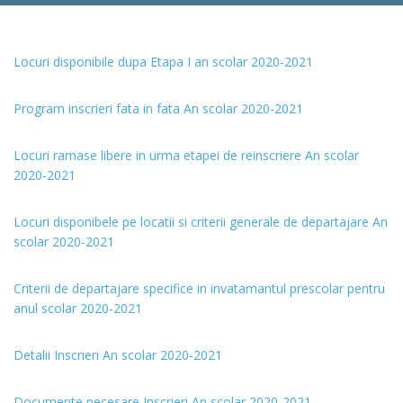
Locuri disponibile dupa Etapa I an scolar 2020-2021
Program inscrieri fata in fata An scolar 2020-2021
Locuri ramase libere in urma etapei de reinscriere An scolar
2020-2021
Locuri disponibele pe locatii si criterii generale de departajare An
scolar 2020-2021
Criterii de departajare specifice in invatamantul prescolar pentru
anul scolar 2020-2021
Detalii Inscrieri An scolar 2020-2021
Documente necesare Inscrieri An scolar 2020-2021