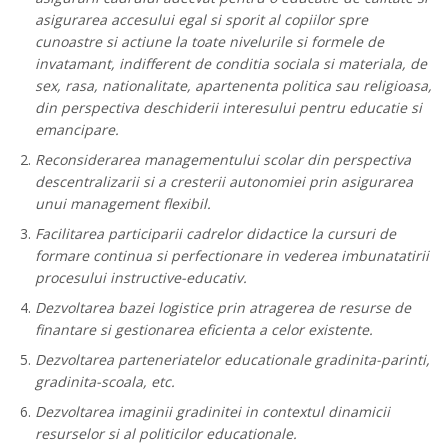
asigurarea accesului egal si sporit al copiilor spre
cunoastre si actiune la toate nivelurile si formele de
invatamant, indifferent de conditia sociala si materiala, de
sex, rasa, nationalitate, apartenenta politica sau religioasa,
din perspectiva deschiderii interesului pentru educatie si
emancipare.
Reconsiderarea managementului scolar din perspectiva
descentralizarii si a cresterii autonomiei prin asigurarea
unui management flexibil.
Facilitarea participarii cadrelor didactice la cursuri de
formare continua si perfectionare in vederea imbunatatirii
procesului instructive-educativ.
Dezvoltarea bazei logistice prin atragerea de resurse de
finantare si gestionarea eficienta a celor existente.
Dezvoltarea parteneriatelor educationale gradinita-parinti,
gradinita-scoala, etc.
Dezvoltarea imaginii gradinitei in contextul dinamicii
resurselor si al politicilor educationale.