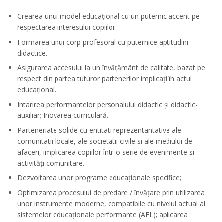
Crearea unui model educaţional cu un puternic accent pe
respectarea interesului copiilor.
Formarea unui corp profesoral cu puternice aptitudini
didactice.
Asigurarea accesului la un învățământ de calitate, bazat pe
respect din partea tuturor partenerilor implicați în actul
educațional.
Intarirea performantelor personalului didactic şi didactic-
auxiliar; Inovarea curriculară.
Parteneriate solide cu entitati reprezentantative ale
comunitatii locale, ale societatii civile si ale mediului de
afaceri, implicarea copiilor într-o serie de evenimente şi
activităţi comunitare.
Dezvoltarea unor programe educaţionale specifice;
Optimizarea procesului de predare / învăţare prin utilizarea
unor instrumente moderne, compatibile cu nivelul actual al
sistemelor educaţionale performante (AEL); aplicarea