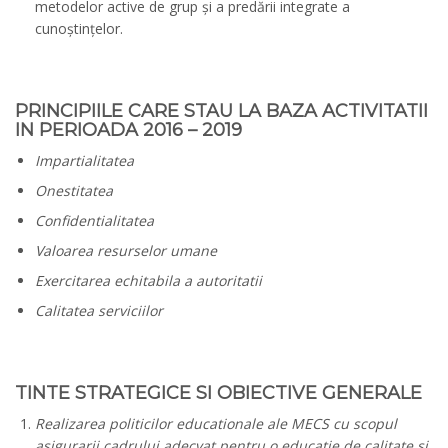
metodelor active de grup și a predării integrate a
cunoștințelor.
PRINCIPIILE CARE STAU LA BAZA ACTIVITATII
IN PERIOADA 2016 – 2019
Impartialitatea
Onestitatea
Confidentialitatea
Valoarea resurselor umane
Exercitarea echitabila a autoritatii
Calitatea serviciilor
TINTE STRATEGICE SI OBIECTIVE GENERALE
Realizarea politicilor educationale ale MECS cu scopul
asigurarii cadrului adecvat pentru o educatie de calitate si